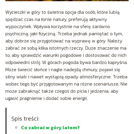
Wycieczki w góry to świetna opcja dla osób, które lubią
spędzać czas na łonie natury, preferują aktywny
wypoczynek. Wpływa korzystnie na sferę zarówno
psychiczną, jaki fizyczną. Trzeba jednak pamiętać o tym,
aby dobrze się przygotować na wyprawę w góry. Należy
zabrać ze sobą kilka istotnych rzeczy. Duże znaczenie ma
to, aby sprawdzić warunki pogodowe i dostosować do nich
odpowiedni strój. W górach pogoda bywa bardzo kapryśna.
Może świecić słońce i nagle nadejdą chmury, pojawi się
silny wiatr i nawet wystąpią opady atmosferyczne. Trzeba
wobec tego być przygotowanym na różne scenariusze. Nie
może zabraknąć także czegoś do picia i jedzenia, aby
ugasić pragnienie i dodać sobie energii.
Spis treści:
Co zabrać w góry latem?