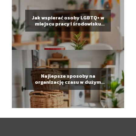
Jak wspierać osoby LGBTQ+ w
miejscu pracy i środowisku
lokalnym
Najlepsze sposoby na
organizację czasu w dużym
gospodarstwie domowym