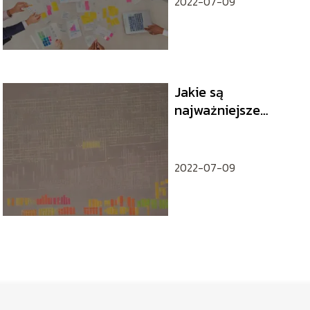
2022-07-09
Jakie są
najważniejsze
wskaźniki sukcesu w
marketingu?
2022-07-09