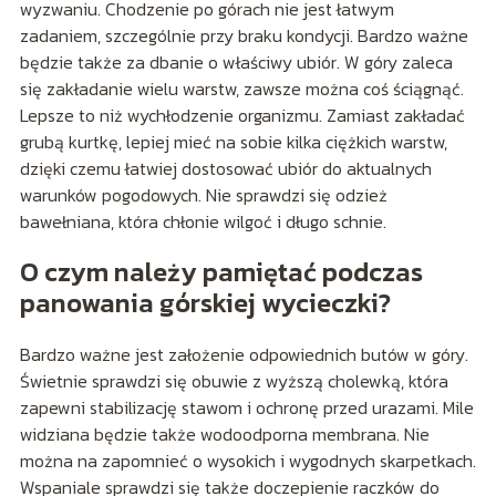
wyzwaniu. Chodzenie po górach nie jest łatwym
zadaniem, szczególnie przy braku kondycji. Bardzo ważne
będzie także za dbanie o właściwy ubiór. W góry zaleca
się zakładanie wielu warstw, zawsze można coś ściągnąć.
Lepsze to niż wychłodzenie organizmu. Zamiast zakładać
grubą kurtkę, lepiej mieć na sobie kilka ciężkich warstw,
dzięki czemu łatwiej dostosować ubiór do aktualnych
warunków pogodowych. Nie sprawdzi się odzież
bawełniana, która chłonie wilgoć i długo schnie.
O czym należy pamiętać podczas
panowania górskiej wycieczki?
Bardzo ważne jest założenie odpowiednich butów w góry.
Świetnie sprawdzi się obuwie z wyższą cholewką, która
zapewni stabilizację stawom i ochronę przed urazami. Mile
widziana będzie także wodoodporna membrana. Nie
można na zapomnieć o wysokich i wygodnych skarpetkach.
Wspaniale sprawdzi się także doczepienie raczków do