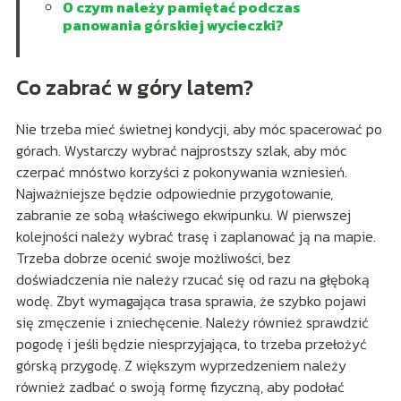
O czym należy pamiętać podczas
panowania górskiej wycieczki?
Co zabrać w góry latem?
Nie trzeba mieć świetnej kondycji, aby móc spacerować po
górach. Wystarczy wybrać najprostszy szlak, aby móc
czerpać mnóstwo korzyści z pokonywania wzniesień.
Najważniejsze będzie odpowiednie przygotowanie,
zabranie ze sobą właściwego ekwipunku. W pierwszej
kolejności należy wybrać trasę i zaplanować ją na mapie.
Trzeba dobrze ocenić swoje możliwości, bez
doświadczenia nie należy rzucać się od razu na głęboką
wodę. Zbyt wymagająca trasa sprawia, że szybko pojawi
się zmęczenie i zniechęcenie. Należy również sprawdzić
pogodę i jeśli będzie niesprzyjająca, to trzeba przełożyć
górską przygodę. Z większym wyprzedzeniem należy
również zadbać o swoją formę fizyczną, aby podołać