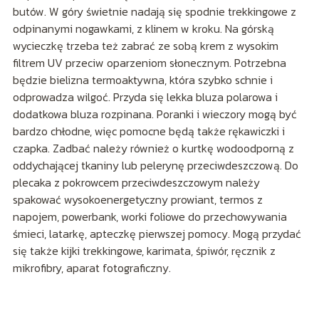
butów. W góry świetnie nadają się spodnie trekkingowe z
odpinanymi nogawkami, z klinem w kroku. Na górską
wycieczkę trzeba też zabrać ze sobą krem z wysokim
filtrem UV przeciw oparzeniom słonecznym. Potrzebna
będzie bielizna termoaktywna, która szybko schnie i
odprowadza wilgoć. Przyda się lekka bluza polarowa i
dodatkowa bluza rozpinana. Poranki i wieczory mogą być
bardzo chłodne, więc pomocne będą także rękawiczki i
czapka. Zadbać należy również o kurtkę wodoodporną z
oddychającej tkaniny lub pelerynę przeciwdeszczową. Do
plecaka z pokrowcem przeciwdeszczowym należy
spakować wysokoenergetyczny prowiant, termos z
napojem, powerbank, worki foliowe do przechowywania
śmieci, latarkę, apteczkę pierwszej pomocy. Mogą przydać
się także kijki trekkingowe, karimata, śpiwór, ręcznik z
mikrofibry, aparat fotograficzny.