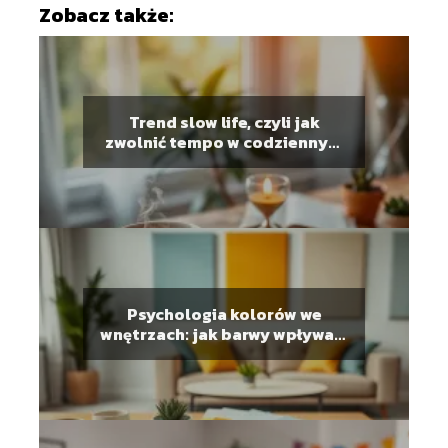
Zobacz także:
Trend slow life, czyli jak
zwolnić tempo w codziennym
biegu?
Psychologia kolorów we
wnętrzach: jak barwy wpływają
na nastrój?